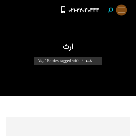
021-22040444
Search:
ارث
You are here:
خانه
Entries tagged with "ارث"