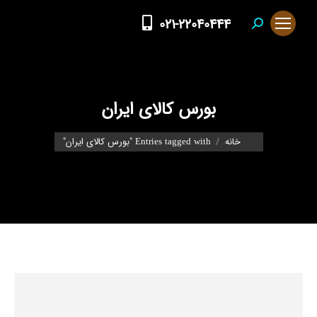
021-22040444
Search:
بورس کالای ایران
You are here:
خانه
Entries tagged with "بورس کالای ایران"