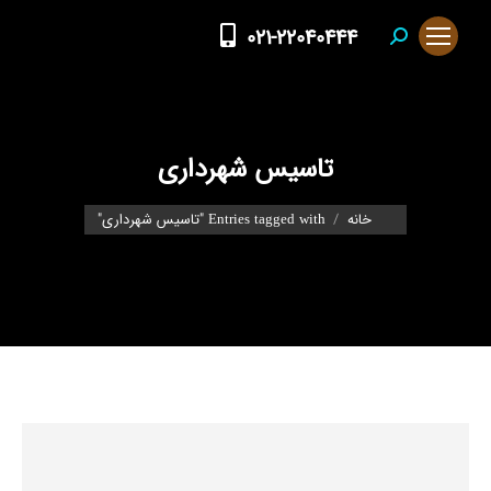
021-22040444
Search:
تاسیس شهرداری
You are here:
خانه
Entries tagged with "تاسیس شهرداری"