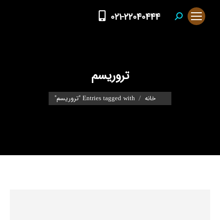
021-22040444
Search:
تروریسم
You are here:
خانه
Entries tagged with "تروریسم"