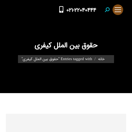
021-22040444
Search:
حقوق بین ‌الملل کیفری
You are here:
خانه
Entries tagged with "حقوق بین ‌الملل کیفری"