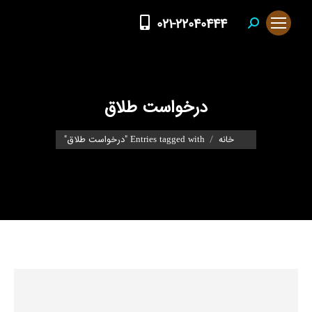
021-22040444
Search:
درخواست طلاق
You are here:
خانه
Entries tagged with "درخواست طلاق"