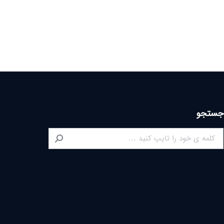
جستجو
Search: