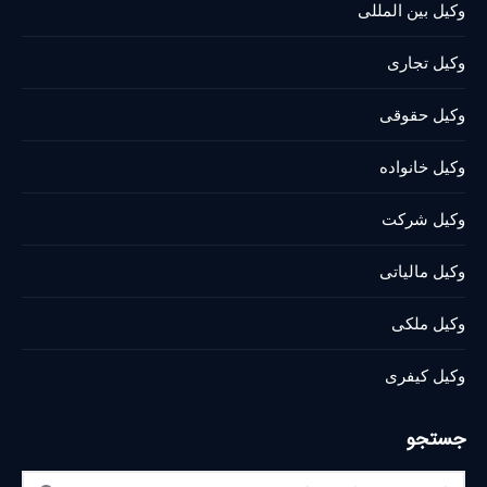
وکیل بین المللی
new
new
new
new
new
new
window
window
window
window
window
window
وکیل تجاری
وکیل حقوقی
وکیل خانواده
وکیل شرکت
وکیل مالیاتی
وکیل ملکی
وکیل کیفری
جستجو
Search: