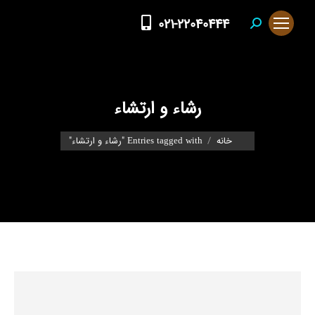
021-22040444
Search:
رشاء و ارتشاء
You are here:
خانه
Entries tagged with "رشاء و ارتشاء"