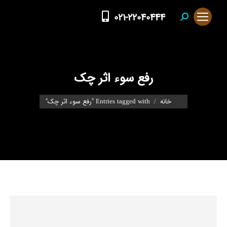
021-22040444
Search:
رفع سوء اثر چک
You are here:
خانه
Entries tagged with "رفع سوء اثر چک"