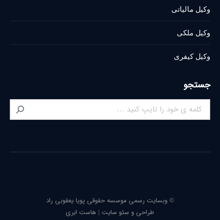
وکیل مالیاتی
وکیل ملکی
وکیل کیفری
جستجو
Search:
© وبسایت رسمی موسسه حقوقی پویا یعقوبی راد
طراحی و سئو سایت
|
هاست ابری