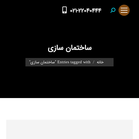
021-22040444
Search:
ساختمان سازی
You are here:
خانه
Entries tagged with "ساختمان سازی"