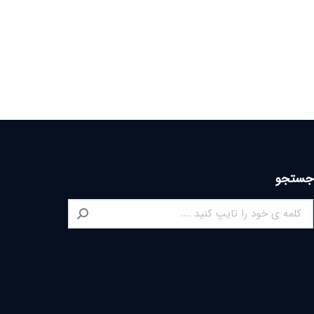
جستجو
Search: