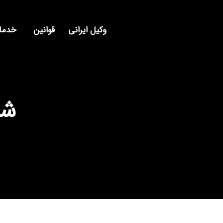
وکیل ایرانی
قوانین
خدمات
شک