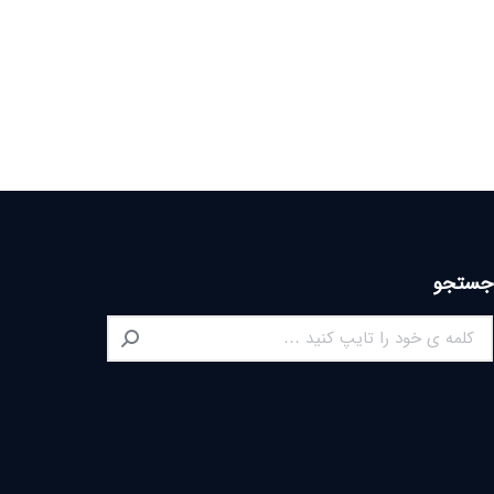
جستجو
Search: