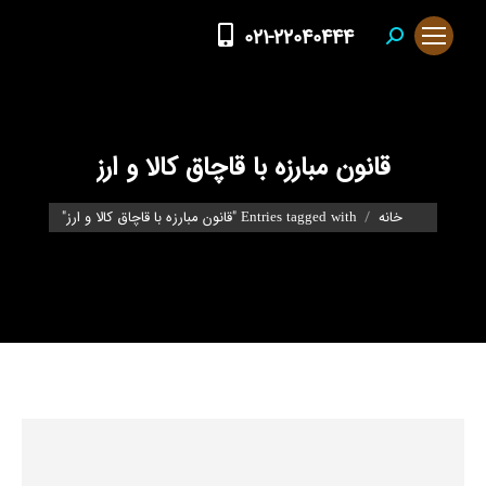
021-22040444
Search:
قانون مبارزه با قاچاق کالا و ارز
You are here:
خانه
Entries tagged with "قانون مبارزه با قاچاق کالا و ارز"