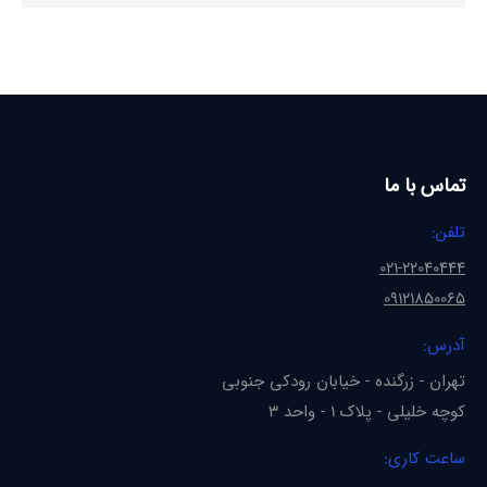
تماس با ما
تلفن:
021-22040444
09121850065
آدرس:
تهران - زرگنده - خیابان رودکی جنوبی
کوچه خلیلی - پلاک 1 - واحد 3
ساعت کاری: