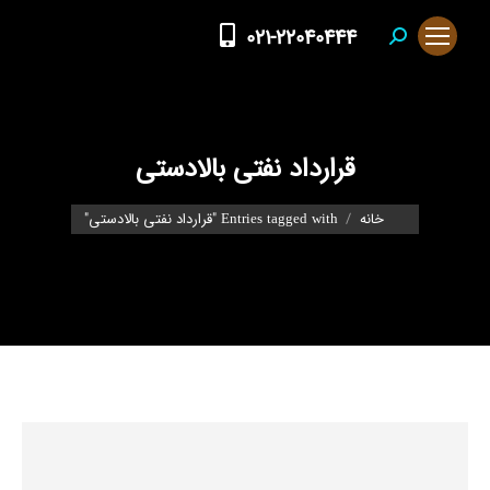
021-22040444
Search:
قرارداد نفتی بالادستی
You are here:
خانه
Entries tagged with "قرارداد نفتی بالادستی"