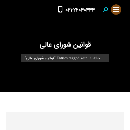
021-22040444
Search:
قوانین شورای عالی
You are here:
خانه
Entries tagged with "قوانین شورای عالی"