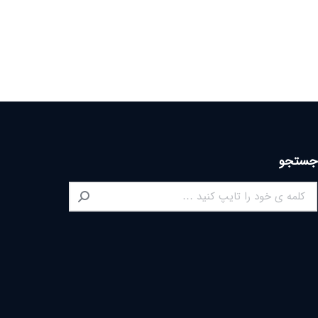
جستجو
Search: