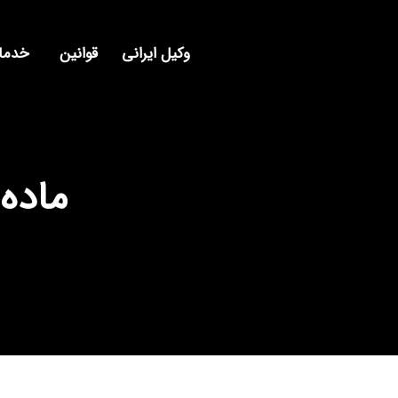
وکیل ایرانی
قوانین
خدمات
ماده 159 قانون آیین دادرسی 