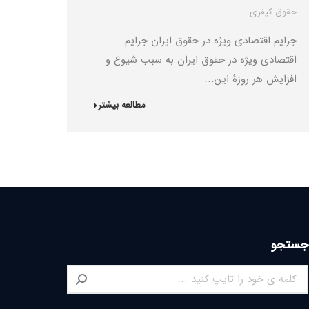
حقوق کیفری
جرایم اقتصادی ویژه در حقوق ایران جرایم
اقتصادی ویژه در حقوق ایران به سبب شیوع و
افزایش هر روزۀ این…
مطالعه بیشتر
جستجو
Search: