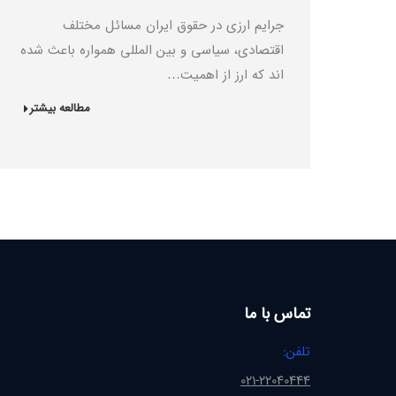
جرایم ارزی در حقوق ایران مسائل مختلف
اقتصادی، سیاسی و بین المللی همواره باعث شده
اند که ارز از اهمیت…
مطالعه بیشتر
تماس با ما
تلفن:
021-22040444