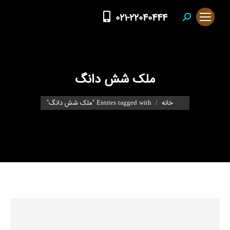
021-22040444
Search:
ملک شش دانگ
You are here:
خانه
Entries tagged with "ملک شش دانگ"