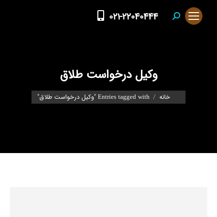
021-22040444
Search:
وکیل درخواست طلاق
You are here:
خانه
Entries tagged with "وکیل درخواست طلاق"