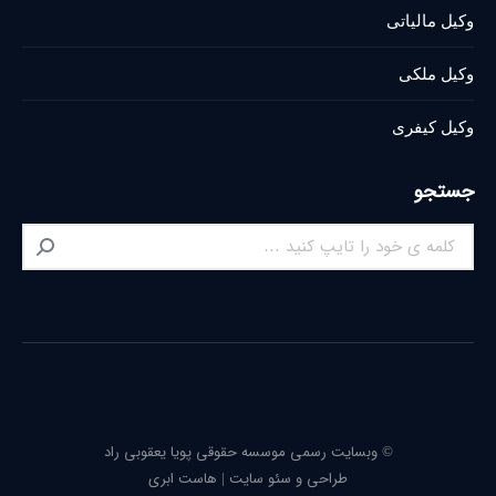
وکیل مالیاتی
وکیل ملکی
وکیل کیفری
جستجو
Search:
© وبسایت رسمی موسسه حقوقی پویا یعقوبی راد
طراحی و سئو سایت
|
هاست ابری