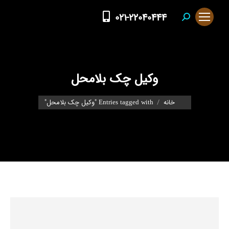
021-22040444
Search:
وکیل چک بلامحل
You are here:
خانه
Entries tagged with "وکیل چک بلامحل"