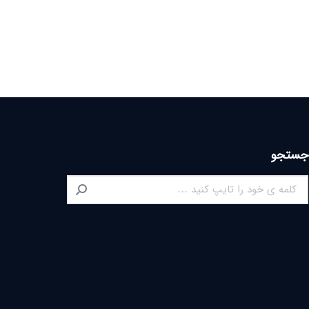
جستجو
Search: