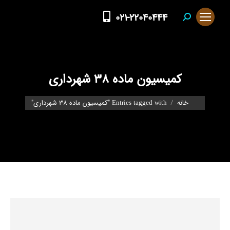
021-22040444
Search:
کمیسیون ماده 38 شهرداری
You are here:
خانه
Entries tagged with "کمیسیون ماده 38 شهرداری"