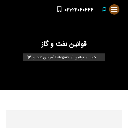
021-22040444
Search:
قوانین نفت و گاز
You are here:
خانه
قوانین
Category "قوانین نفت و گاز"