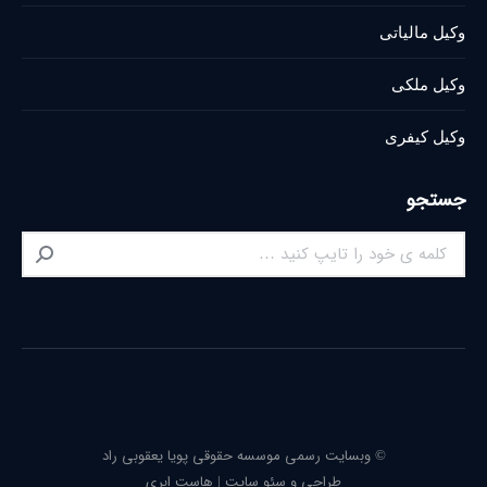
وکیل مالیاتی
وکیل ملکی
وکیل کیفری
جستجو
Search:
© وبسایت رسمی موسسه حقوقی پویا یعقوبی راد
طراحی و سئو سایت
|
هاست ابری