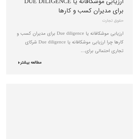
ارزیابی موشکافانه یا DUE DILIGENCE
برای مدیران کسب و کارها
حقوق تجارت
ارزیابی موشکافانه یا Due diligence برای مدیران کسب و
کارها چرا ارزیابی موشکافانه یا Due diligence شرکای
تجاری احتمالی برای…
مطالعه بیشتر