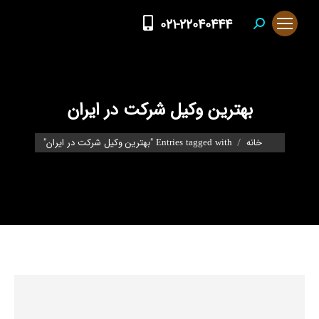
021-22040444
Search:
بهترین وکیل شرکت در ایران
You are here:
خانه
Entries tagged with "بهترین وکیل شرکت در ایران"