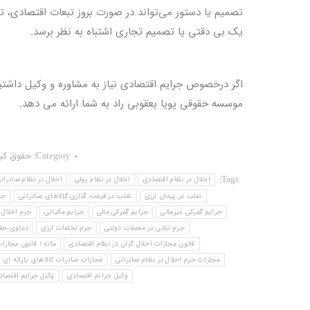
تصمیم یا دستور می‌تواند در صورت بروز تبعات اقتصادی، تب
یک بی‌ دقتی یا تصمیم تجاری اشتباه به نظر برسد.
اگر درخصوص جرایم اقتصادی نیاز به مشاوره و وکیل داشتی
موسسه حقوقی پویا یعقوبی راد به شما ارائه می دهد.
Category:
حقوق کی
Tags:
اخلال در نظام اقتصادی
اخلال در نظام پولی
اخلال در نظام صادرات
تقلب در پیمان ارزی
تقلب در قیمت ‌گذاری کالاهای صادراتی
جر
جرایم گمرکی غیرمالی
جرایم گمرکی مالی
جرایم مالیاتی
جرم اخلال 
جرم تبانی در معملات دولتی
جرم تخلفات ارزی
دعاوی حق
قانون مجازات اخلال گران در نظام اقتصادی
ماده 1 قانون مجازات اخلال گران در نظام اقتصادی کشور
مجازات جرم اخلال در نظام صادراتی
مجازات صادرات کالاهای یارانه ‌ای
وکیل جرائم اقتصادی
وکیل جرایم اقتصاد