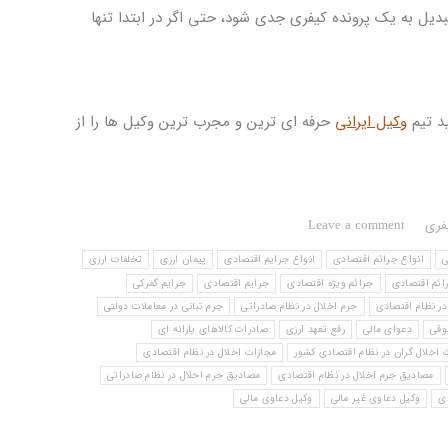
دیل به یک پرونده کیفری جدی شود، حتی اگر در ابتدا تنها
د تیم
وکیل ایرانی
حرفه ای ترین و مجرب ترین وکیل ها را از
فری
Leave a comment
ی
انواع جرائم اقتصادی
انواع جرایم اقتصادی
پیمان ارزی
تخلفات ارزی
ائم اقتصادی
جرائم ویژه اقتصادی
جرایم اقتصادی
جرایم گمرکی
در نظام اقتصادی
جرم اخلال در نظام صادراتی
جرم تبانی در معاملات دولتی
وقی
دعوای مالی
رفع تعهد ارزی
صادرات کالاهای یارانه ‌ای
مجازات اخلال در نظام اقتصادی
مصادیق جرم اخلال در نظام اقتصادی
مصادیق جرم اخلال در نظام صادراتی
ی
وکیل دعاوی غیر مالی
وکیل دعاوی مالی