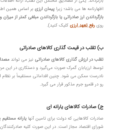
بازگرداند. یکی از مصادیق محتمل این تقلب، ارائه اطلاعات 
اظهارنامه ‌ها می باشد؛ زیرا
پیمان ارزی
بر اساس همین اطلا
بازگرداندن ارز صادراتی یا بازگرداندن مبلغی کمتر از میزان
روی
رفع تعهد ارزی
کلیک کنید).
ب) تقلب در قیمت ‌گذاری کالاهای صادراتی
تقلب در ارزش‌ گذاری کالاهای صادراتی
نیز می‌ تواند
مصداق
توسط ارزیابان گمرک صورت می‌گیرد و دستکاری در این مرحله ی
نادرست ممکن می ‌شود. چنین اقداماتی مستقیماً بر نظام ار
رو در قلمرو جرم مذکور قرار می‌ گیرد.
ج) صادرات کالاهای یارانه ای
صادرات کالاهایی که دولت برای تامین آنها
یارانه مستقیم
پر
شورای اقتصاد مجاز است. در این صورت کلیه صادرکنندگان