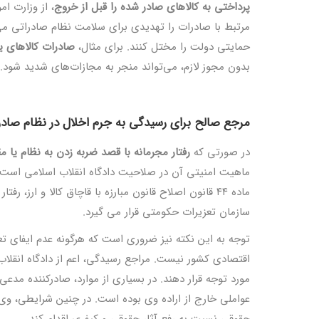
پرداختی به کالاهای صادر شده را قبل از خروج
، از وزارت ام
مرتبط با صادرات را تهدیدی برای سلامت نظام صادراتی می‌ د
حمایتی دولت را مختل کنند. برای مثال،
صادرات کالاهای یار
بدون مجوز لازم، می‌تواند منجر به مجازات‌های شدید شود.
مرجع صالح برای رسیدگی به جرم اخلال در نظام صادر
در صورتی که
رفتار مجرمانه با
قصد ضربه‌ زدن به نظام یا مق
ماهیت امنیتی آن در صلاحیت دادگاه‌ انقلاب اسلامی است.
ماده ۴۴ قانون اصلاح قانون مبارزه با قاچاق کالا و ارز
سازمان تعزیرات حکومتی قرار می ‌گیرد.
توجه به این نکته نیز ضروری است که هرگونه عدم ایفای تعهد
اقتصادی کشور نیست. مراجع رسیدگی، اعم از دادگاه انقلاب یا 
مورد توجه قرار دهند. در بسیاری از موارد، صادرکننده مدعی
عواملی خارج از اراده وی بوده است. در چنین شرایطی، وی می
حقوقی نسبت به رفع آثار حقوقی و کیفری اقدام کند.