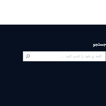
جستجو
Search: