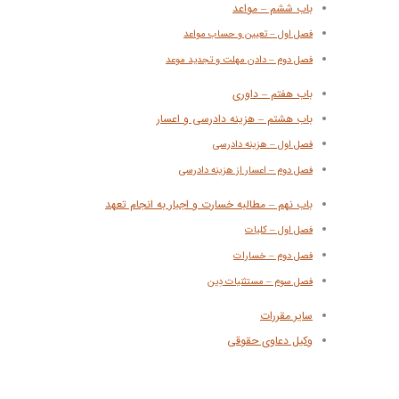
باب ششم – مواعد
فصل اول – تعیین و حساب مواعد
فصل دوم – دادن مهلت و تجدید موعد
باب هفتم – داوری
باب هشتم – هزینه دادرسی و اعسار
فصل اول – هزینه دادرسی
فصل دوم – اعسار از هزینه دادرسی
باب نهم – مطالبه خسارت و اجبار به انجام تعهد
فصل اول – کلیات
فصل دوم – خسارات
فصل سوم – مستثنیات دِ‌ین
سایر مقررات
وکیل دعاوی حقوقی