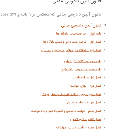
قانون آیین دادرسی مدنی
قانون آیین دادرسی مدنی که مشتمل بر 9 باب و ۵۲۹ ماده می باشد به شرح ذیل است:
قانون آیین دادرسی مدنی
باب اول – در صلاحیت دادگاه ها
فصل اول – در صلاحیت ذاتی و نسبی دادگاه ها
فصل دوم – اختلاف در صلاحیت و ترتیب حل آن
باب دوم – وکالت در دعاوی
باب سوم – دادرسی نخستین
فصل اول – دادخواست
فصل دوم – بهای خواسته
فصل سوم – جریان دادخواست تا جلسه رسیدگی
فصل چهارم – جلسه دادرسی
فصل پنجم – توقیف دادرسی و استرداد دعوا و دادخواست
فصل ششم – امور اتفاقی
فصل هفتم – تأمین دلیل و اظهارنامه