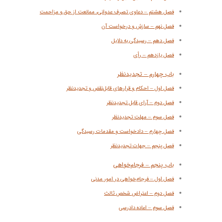
فصل هشتم – دعاوی تصرف عدوانی، ممانعت از حق و مزاحمت
فصل نهم – سازش و درخواست آن
فصل دهم – رسیدگی به دلایل
فصل یازدهم – رأی
باب چهارم – تجدیدنظر
فصل اول – احکام و قرارهای قابل‌نقض و تجدیدنظر
فصل دوم – آرای قابل تجدیدنظر
فصل سوم – مهلت تجدیدنظر
فصل چهارم – دادخواست و مقدمات رسیدگی
فصل پنجم – جهات تجدیدنظر
باب پنجم – فرجام‌خواهی
فصل اول – فرجام‌خواهی در امور مدنی
فصل دوم – اعتراض شخص ثالث
فصل سوم – اعاده دادرسی