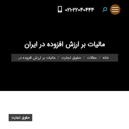
021-22040444
Search:
مالیات بر ارزش افزوده در ایران
You are here:
خانه
مقالات
حقوق تجارت
مالیات بر ارزش افزوده در…
حقوق تجارت