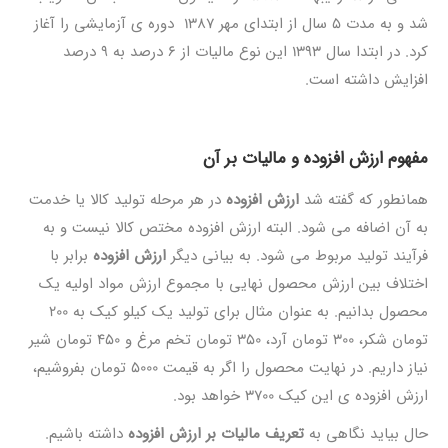
شد و به مدت 5 سال از ابتدای مهر 1387 دوره ی آزمایشی را آغاز
کرد. در ابتدا سال 1393 این نوع مالیات از 6 درصد به 9 درصد
افزایش داشته است.
مفهوم ارزش افزوده و مالیات بر آن
همانطور که گفته شد
ارزش افزوده
در هر مرحله تولید کالا یا خدمت
به آن اضافه می شود. البته ارزش افزوده مختص کالا نیست و به
فرآیند تولید مربوط می شود. به بیانی دیگر
ارزش افزوده
برابر با
اختلاف بین ارزش محصول نهایی با مجموع ارزش مواد اولیه یک
محصول بدانیم. به عنوان مثال برای تولید یک کیلو کیک به 200
تومان شکر، 300 تومان آرد، 350 تومان تخم مرغ و 450 تومان شیر
نیاز داریم. در نهایت محصول را اگر به قیمت 5000 تومان بفروشیم،
ارزش افزوده ی این کیک 3700 خواهد بود.
حال بیاید نگاهی به
تعریف مالیات بر ارزش افزوده
داشته باشیم.