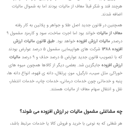
هرچند قند و شکر قبلاً معاف از مالیات بودند اما به شموال مالیات
اضافه شدند.
همچنین در قانون جدید اصل طلا و جواهر و پلاتین به کار رفته
معاف از مالیات
خواند بود اما اجرت ساخت، سود و کارمزد مشمول 9
درصدر
مالیات ارزش افزوده
خواهد بود.
طبق قانون مالیات ارزش
افزوده 1388
شرکت های هواپیمایی مشمول 5 درصد عوارض بودند
که با تصویب قانون جدید عوارض 5 درصد حذف و 9 درصد
مالیات
ارزش افزوده
جایگزین شد. بعضی دیگر از کالاها همچون میوه های
خوراکی مثل سیب، نارگیل، موز، پرتقال، دانه ی قهوه، انواع دانه ها،
پنبه و خدماتی چون خدمات درمانی، خدمات چاپ، خدمات انتشار،
نقل و انتقال سهام معاف از مالیات هستند.
چه مشاغلی مشمول مالیات بر ارزش افزوده می شوند؟
هر شغلی که به نوعی با خرید و فروش کالا یا خدمات مرتبط باشد،