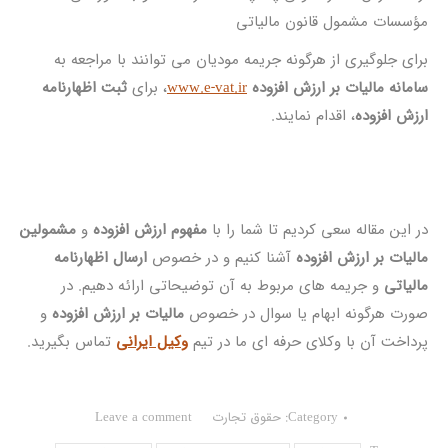
مؤسسات مشمول قانون مالیاتی
برای جلوگیری از هرگونه جریمه مودیان می توانند با مراجعه به
سامانه مالیات بر ارزش افزوده
www.e-vat.ir
، برای
ثبت اظهارنامه
ارزش افزوده
، اقدام نمایند.
در این مقاله سعی کردیم تا شما را با
مفهوم ارزش افزوده
و
مشمولین
مالیات بر ارزش افزوده
آشنا کنیم و در خصوص
ارسال اظهارنامه
مالیاتی
و جریمه های مربوط به آن توضیحاتی ارائه دهیم. در
صورت هرگونه ابهام یا سوال در خصوص
مالیات بر ارزش افزوده
و
پرداخت آن با وکلای حرفه ای ما در تیم
وکیل ایرانی
تماس بگیرید.
Category:
حقوق تجارت
Leave a comment