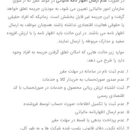
در صورت
عدم ارسال اظهار نامه مالیاتی
در موعد مقرر که از سوی
سازمان امور مالیاتی تعیین می شود، به مودیان جریمه تعلق خواهد
گرفت و این جریمه غیر قابل بخشش است. زمانیکه که افراد حقیقی
یا حقوقی فعالیت اقتصادی نداشته باشند همچنان موظف به ارسال
اظهار نامه می باشند. در این حالت باید اظهار نامه را با ارزش افزوده
سفید و مدارک مربوطه را ارسال نمایند.
موارد زیر حالت هایی که امکان تعلق گرفتن جریمه به افراد وجود
دارد را شرح می دهد:
عدم ثبت نام در سامانه در مهلت مقرر
عدم صدور صورتحساب به خریدار کالا و خدمات
ثبت اشتباه ارزش ریالی محصول و خدمات در صورتحساب با کد
اقتصادی رسمی
عدم ثبت یا تکمیل اطلاعات صورت حساب توسط فروشنده
عدم ارسال اظهارنامه مالیاتی
عدم پرداخت بدهی یا قسط در مهلت مقرر
ارائه نکردن دفاتر قانونی پلمپ شده شرکت ها و به طور کلی