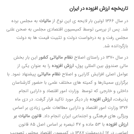
تاریخچه ارزش افزوده در ایران
در سال 1366 اولین بار لایحه ی این نوع از
مالیات
به مجلس برده
شد. پس از بررسی توسط کمیسیون اقتصادی مجلس به صحن علنی
مجلس رفت و به درخواست دولت و تثبیت قیمت ها به دولت
بازگردانده شد.
در سال 1370 در راستای اصلاح
نظام مالیاتی کشور
این بار بخش
مالی صندوق بین المللی پول،
ارزش افزوده
را به عنوان یکی از
عوامل اصلی افزایش کارایی و اصلاح
نظام مالیاتی
پیشنهاد نمود. با
برگزاری سمینارها و کمیته های مختلف علمی با حضور کارشناسان
داخلی و خارجی که توسط وزارت امور اقتصاد و دارایی انجام
پذیرفت،
ارزش افزوده
بار دیگر مورد تاکید قرار گرفت. در دی ماه
1376 وزارت امور اقتصاد و دارایی مطالعات علمی زیادی بر اساس
ویژگی های فرهنگی و اجتماعی ایران انجام داد.
قانون مالیات بر
ارزش افزوده
با 53 ماده و 47 تبصره بر اساس اصل 85 قانون
اساسی در 17 اردیبهشت 1387 در کمیسون اقتصاد مجلس تصویب