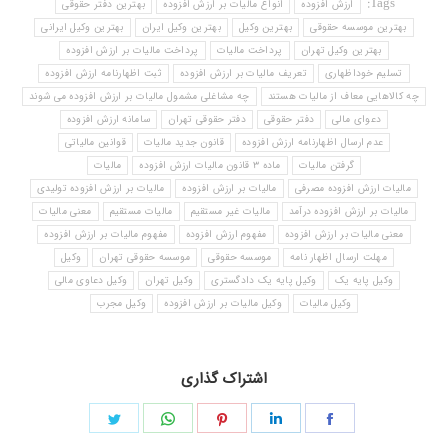
Tags:
ارزش افزوده
انواع مالیات بر ارزش افزوده
بهترین دفتر حقوقی
بهترین موسسه حقوقی
بهترین وکیل
بهترین وکیل ایران
بهترین وکیل ایرانی
بهترین وکیل تهران
پرداخت مالیات
پرداخت مالیات بر ارزش افزوده
تسلیم خوداظهاری
تعریف مالیات بر ارزش افزوده
ثبت اظهارنامه ارزش افزوده
چه کالاهایی معاف از مالیات هستند
چه مشاغلی مشمول مالیات بر ارزش افزوده می شوند
دعوای مالی
دفتر حقوقی
دفتر حقوقی تهران
سامانه ارزش افزوده
عدم ارسال اظهارنامه ارزش افزوده
قانون جدید مالیات
قوانین مالیاتی
گرفتن مالیات
ماده 3 قانون مالیات ارزش افزوده
مالیات
مالیات ارزش افزوده مصرفی
مالیات بر ارزش افزوده
مالیات بر ارزش افزوده تولیدی
مالیات بر ارزش افزوده درآمد
مالیات غیر مستقیم
مالیات مستقیم
معنی مالیات
معنی مالیات بر ارزش افزوده
مفهوم ارزش افزوده
مفهوم مالیات بر ارزش افزوده
مهلت ارسال اظهار نامه
موسسه حقوقی
موسسه حقوقی تهران
وکیل
وکیل پایه یک
وکیل پایه یک دادگستری
وکیل تهران
وکیل دعاوی مالی
وکیل مالیات
وکیل مالیات بر ارزش افزوده
وکیل مجرب
اشتراک گذاری
Share
Share
Share
Share
Share