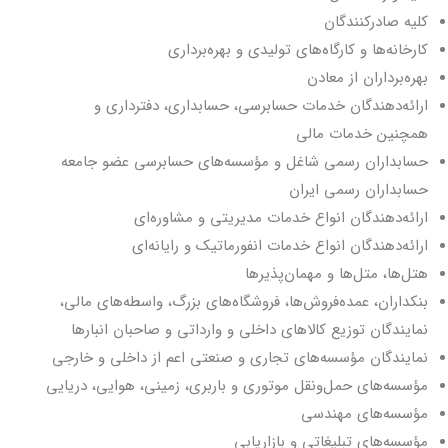
کلیه صادرکنندگان
کارخانه‌ها و کارگاه‌های تولیدی و بهره‌برداری
بهره‌برداران از معادن
ارائه‌دهندگان خدمات حسابرسی، حسابداری، دفترداری و
همچنین خدمات مالی
حسابداران رسمی شاغل و مؤسسه‌های حسابرسی عضو جامعه
حسابداران رسمی ایران
ارائه‌دهندگان انواع خدمات مدیریتی و مشاوره‌ای
ارائه‌دهندگان انواع خدمات انفورماتیک و رایانه‌ای
هتل‌ها، متل‌ها و مهمان‌پذیرها
بنکداران، عمده‌فروش‌ها، فروشگاه‌های بزرگ، واسطه‌های مالی،
نمایندگان توزیع کالاهای داخلی و وارداتی و صاحبان انبارها
نمایندگان مؤسسه‌های تجاری و صنعتی اعم از داخلی و خارجی
مؤسسه‌های حمل‌ونقل موتوری و باربری، زمینی، هوایی، دریایی
مؤسسه‌های مهندسی
مؤسسه‌های تبلیغاتی و بازاریابی