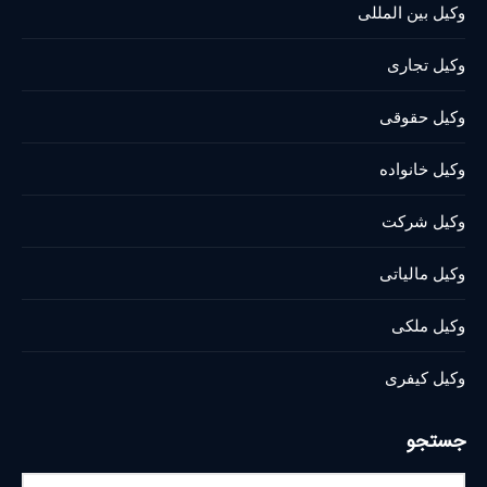
وکیل بین المللی
new
new
new
new
new
new
window
window
window
window
window
window
وکیل تجاری
وکیل حقوقی
وکیل خانواده
وکیل شرکت
وکیل مالیاتی
وکیل ملکی
وکیل کیفری
جستجو